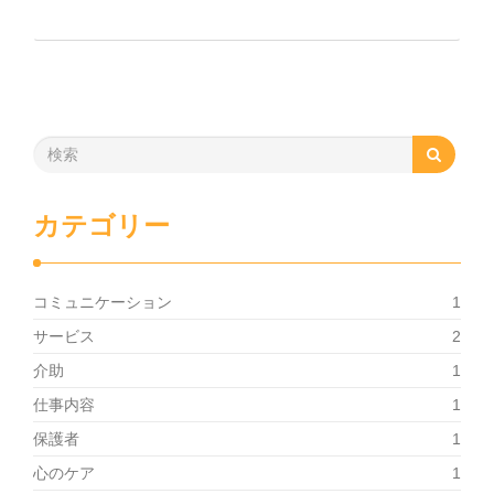
カテゴリー
コミュニケーション
1
サービス
2
介助
1
仕事内容
1
保護者
1
心のケア
1