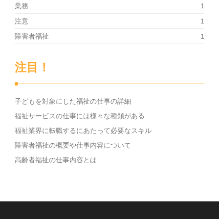
業務
1
注意
1
障害者福祉
1
注目！
子どもを対象にした福祉の仕事の詳細
福祉サービスの仕事には様々な種類がある
福祉業界に転職するにあたって必要なスキル
障害者福祉の概要や仕事内容について
高齢者福祉の仕事内容とは